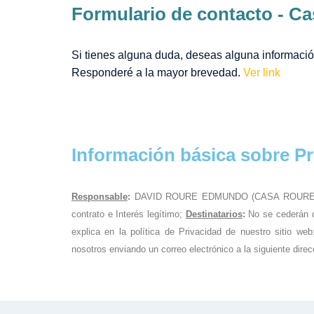
Formulario de contacto - C
Si tienes alguna duda, deseas alguna informació
Responderé a la mayor brevedad.
Ver link
Información básica sobre P
Responsable
:
DAVID ROURE EDMUNDO (CASA ROURE
contrato e Interés legítimo;
Destinatarios
:
No se cederán da
explica en la política de Privacidad de nuestro sitio we
nosotros enviando un correo electrónico a la siguiente dire