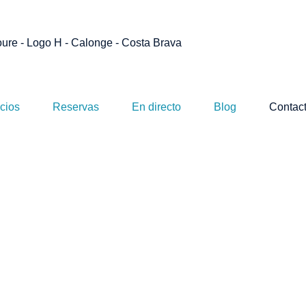
cios
Reservas
En directo
Blog
Contac