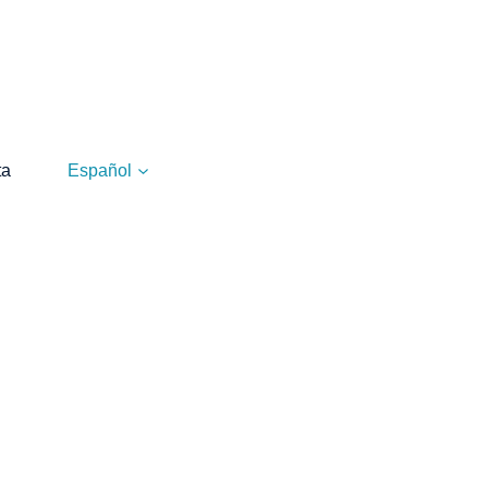
ta
Español