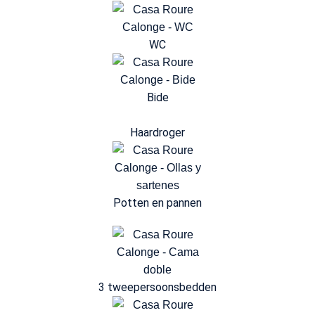
WC
Bide
Haardroger
Potten en pannen
3 tweepersoonsbedden