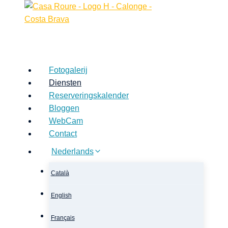
Fotogalerij
Diensten
Reserveringskalender
Bloggen
WebCam
Contact
Nederlands
Català
English
Français