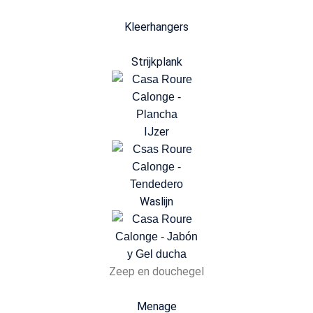
Kleerhangers
Strijkplank
IJzer
Waslijn
Zeep en douchegel
Menage