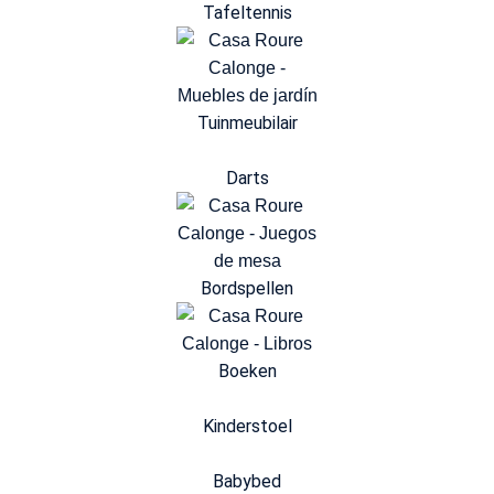
Tafeltennis
Tuinmeubilair
Darts
Bordspellen
Boeken
Kinderstoel
Babybed