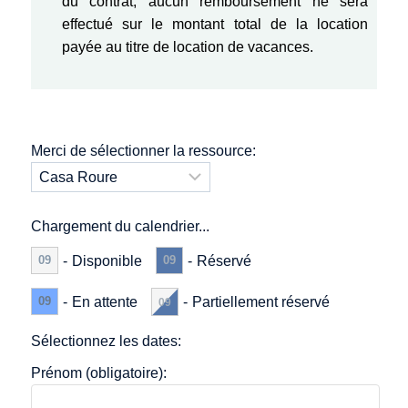
du contrat, aucun remboursement ne sera
effectué sur le montant total de la location
payée au titre de location de vacances.
Merci de sélectionner la ressource:
Chargement du calendrier...
-
Disponible
-
Réservé
09
09
-
En attente
09
-
Partiellement réservé
09
Sélectionnez les dates:
Prénom (obligatoire):