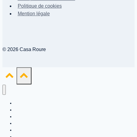
Politique de cookies
Mention légale
© 2026 Casa Roure
Galerie d’images
Services
Calendrier de réservation
Blog
WebCam
Contact