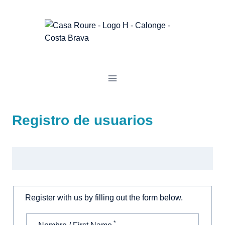
Saltar
al
contenido
Registro de usuarios
Register with us by filling out the form below.
*