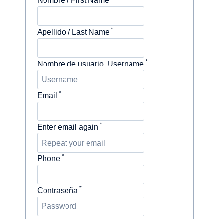
Nombre / First Name
*
Apellido / Last Name
*
Nombre de usuario. Username
*
Email
*
Enter email again
*
Phone
*
Contraseña